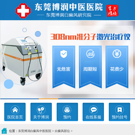
医院首页
关于博润
预约
在线客服
预约挂号
位置：
东莞博润白癜风中医医院
>
白癜风部位
>