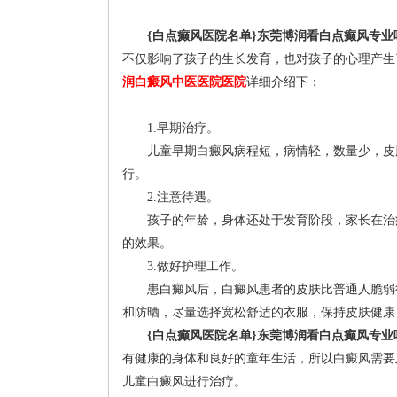
{白点癫风医院名单}东莞博润看白点癫风专业
不仅影响了孩子的生长发育，也对孩子的心理产生
润白癜风中医医院医院
详细介绍下：
1.早期治疗。
儿童早期白癜风病程短，病情轻，数量少，皮肤
行。
2.注意待遇。
孩子的年龄，身体还处于发育阶段，家长在治疗
的效果。
3.做好护理工作。
患白癜风后，白癜风患者的皮肤比普通人脆弱得
和防晒，尽量选择宽松舒适的衣服，保持皮肤健康
{白点癫风医院名单}东莞博润看白点癫风专业
有健康的身体和良好的童年生活，所以白癜风需要
儿童白癜风进行治疗。