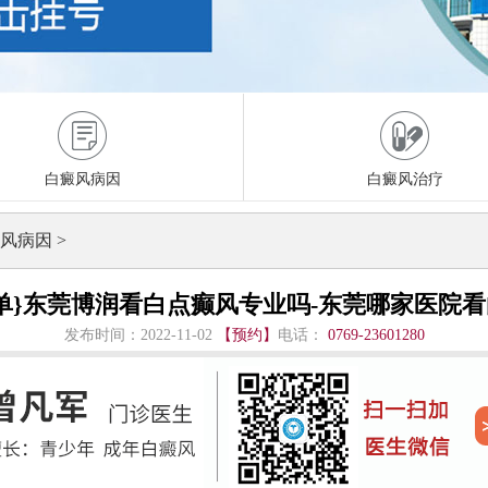
白癜风病因
白癜风治疗
风病因
>
单}东莞博润看白点癫风专业吗-东莞哪家医院
发布时间：2022-11-02
【预约】
电话：
0769-23601280