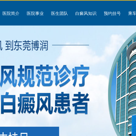
医院简介
医院事业
医生团队
白癜风知识
预约挂号
乘