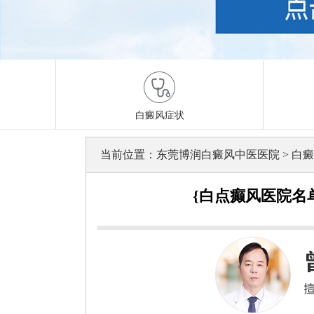
白癜风症状
当前位置：
东莞博润白癜风中医医院
>
白癜
{白点癫风医院名