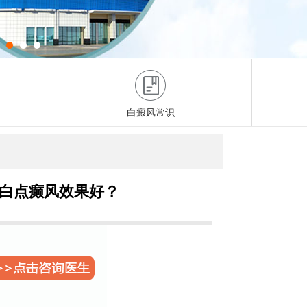
白癜风常识
看白点癫风效果好？