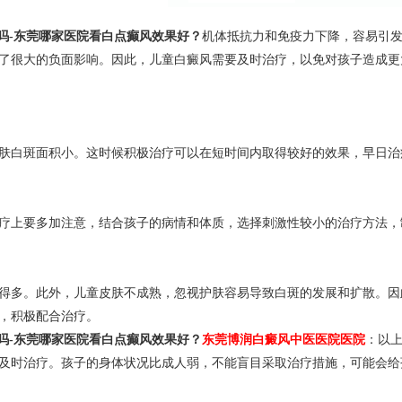
吗-东莞哪家医院看白点癫风效果好？
机体抵抗力和免疫力下降，容易引
了很大的负面影响。因此，儿童白癜风需要及时治疗，以免对孩子造成更
白斑面积小。这时候积极治疗可以在短时间内取得较好的效果，早日治
上要多加注意，结合孩子的病情和体质，选择刺激性较小的治疗方法，
多。此外，儿童皮肤不成熟，忽视护肤容易导致白斑的发展和扩散。因
，积极配合治疗。
吗-东莞哪家医院看白点癫风效果好？
东莞博润白癜风中医医院医院
：以
及时治疗。孩子的身体状况比成人弱，不能盲目采取治疗措施，可能会给