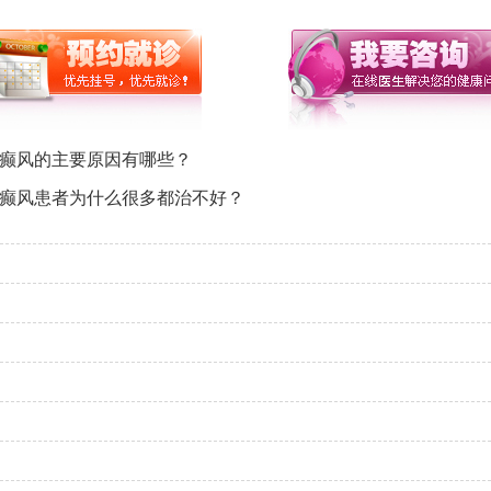
点癫风的主要原因有哪些？
点癫风患者为什么很多都治不好？