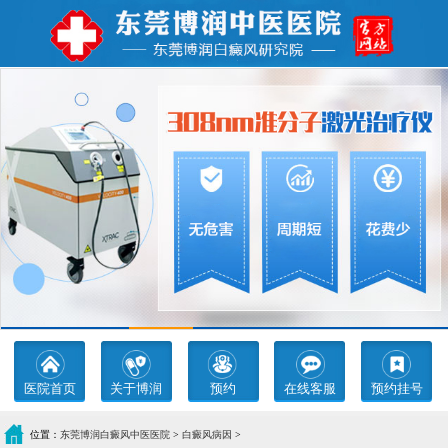
医院首页
关于博润
预约
在线客服
预约挂号
位置：
东莞博润白癜风中医医院
>
白癜风病因
>