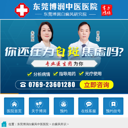
医院首页
关于博润
预约
在线客服
预约挂号
位置：
东莞博润白癜风中医医院
>
白癜风常识
>