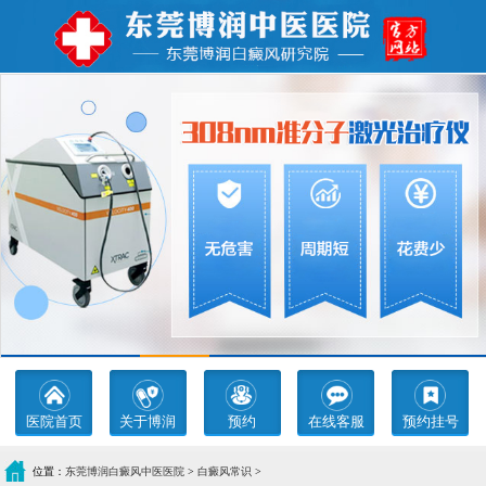
医院首页
关于博润
预约
在线客服
预约挂号
位置：
东莞博润白癜风中医医院
>
白癜风常识
>