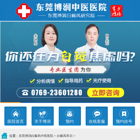
医院首页
关于博润
预约
在线客服
预约挂号
位置：
东莞博润白癜风中医医院
>
白癜风常识
>