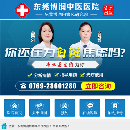
医院首页
关于博润
预约
在线客服
预约挂号
位置：
东莞博润白癜风中医医院
>
白癜风类型
>