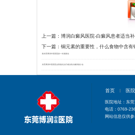
上一篇：
博润白癜风医院-白癜风患者适当
下一篇：
铜元素的重要性，什么食物中含有
致东莞博润中医医院的一封感谢信
东莞博润中医医院点阵激光治疗难治性白癜风推介会
首页
医
医院地址：东莞
电话：0769-23
网站信息仅供参