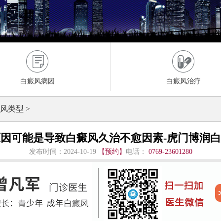
白癜风病因
白癜风治疗
风类型
>
因可能是导致白癜风久治不愈因素-虎门博润
发布时间：2024-10-19
【预约】
电话：
0769-23601280