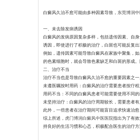
白癜风久治不愈可能由多种因素导致，
东莞博润中
一、未去除发病诱因
白癜风的发病原因复杂多样，包括遗传因素、自身
诱因，即使进行了积极的治疗，白斑也可能反复出
例如，遗传因素可能导致白癜风在家族中聚集，如
的色素细胞时，就会导致色素缺乏和白斑的形成。
二、治疗不当
治疗不当也是导致白癜风久治不愈的重要因素之一
未遵医嘱按时用药：白癜风的治疗需要患者按疗程
用药不当：不同的白癜风患者可能需要使用不同的
未坚持治疗：白癜风的治疗周期较长，需要患者有
此外，一些患者在治疗期间可能盲目追求快速治愈
综上所述，
虎门博润白癜风中医医院
指出为了有效
持良好的生活习惯和心态，积极配合医生的治疗方