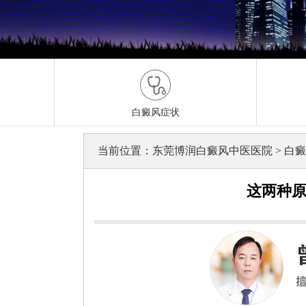
白癜风症状
当前位置：
东莞博润白癜风中医医院
>
白癜
这两种原