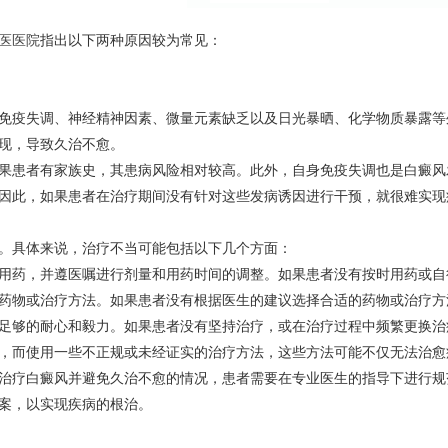
医医院
指出以下两种原因较为常见：
免疫失调、神经精神因素、微量元素缺乏以及日光暴晒、化学物质暴露等
现，导致久治不愈。
果患者有家族史，其患病风险相对较高。此外，自身免疫失调也是白癜风
因此，如果患者在治疗期间没有针对这些发病诱因进行干预，就很难实现
。具体来说，治疗不当可能包括以下几个方面：
用药，并遵医嘱进行剂量和用药时间的调整。如果患者没有按时用药或自
药物或治疗方法。如果患者没有根据医生的建议选择合适的药物或治疗方
足够的耐心和毅力。如果患者没有坚持治疗，或在治疗过程中频繁更换治
，而使用一些不正规或未经证实的治疗方法，这些方法可能不仅无法治愈
治疗白癜风并避免久治不愈的情况，患者需要在专业医生的指导下进行规
案，以实现疾病的根治。