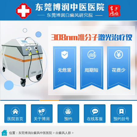
医院首页
关于博润
预约
在线客服
预约挂号
位置：
东莞博润白癜风中医医院
>
白癜风人群
>