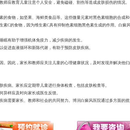
教师应教育儿童注意个人安全，避免磕碰、割伤等造成皮肤损伤的情况。
素的食物，如坚果、海鲜类食品等。这些微量元素对黑色素细胞的合成和
生素C的食物，因为维生素C具有抑制色素细胞黑色素生成的作用。
白癜
睡眠有助于增强机体免疫力，减少疾病的发生。
以促进血液循环和新陈代谢，有助于预防皮肤疾病。
因。因此，家长和教师应关注儿童的心理健康状况，及时发现并解决他们
肤疾病。家长应定期带儿童进行身体检查，包括皮肤检查等。
何异样应及时向家长或医生反馈。
疾病需要家长、教师和社会的共同努力。
博润白癜风医院
通过多方面的措