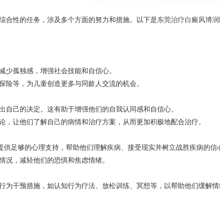
综合性的任务，涉及多个方面的努力和措施。以下是
东莞治疗白癜风博润
减少孤独感，增强社会技能和自信心。
探险等，为儿童创造更多与同龄人交流的机会。
出自己的决定。这有助于增强他们的自我认同感和自信心。
论，让他们了解自己的病情和治疗方案，从而更加积极地配合治疗。
应提供足够的心理支持，帮助他们理解疾病、接受现实并树立战胜疾病的信
情况，减轻他们的恐惧和焦虑情绪。
行为干预措施，如认知行为疗法、放松训练、冥想等，以帮助他们缓解情