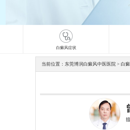
白癜风症状
当前位置：
东莞博润白癜风中医医院
>
白癜