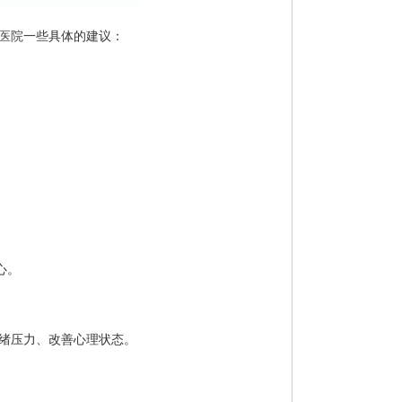
医院
一些具体的建议：
心。
绪压力、改善心理状态。