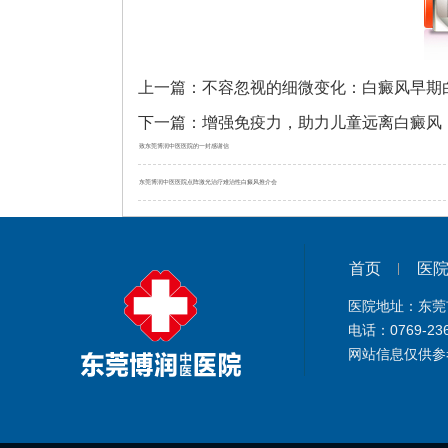
上一篇：
不容忽视的细微变化：白癜风早期
下一篇：
增强免疫力，助力儿童远离白癜风
致东莞博润中医医院的一封感谢信
东莞博润中医医院点阵激光治疗难治性白癜风推介会
首页
医
医院地址：东莞
电话：0769-23
网站信息仅供参