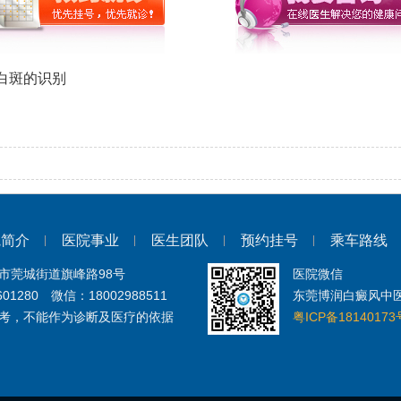
白斑的识别
院简介
医院事业
医生团队
预约挂号
乘车路线
市莞城街道旗峰路98号
医院微信
601280 微信：18002988511
东莞博润白癜风中
考，不能作为诊断及医疗的依据
粤ICP备18140173