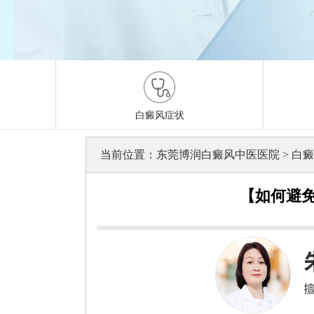
白癜风症状
当前位置：
东莞博润白癜风中医医院
>
白癜
【如何避