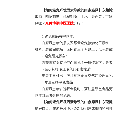
【如何避免环境因素导致的白点癫风】东莞博
烟酒、药物刺激、机械刺激、手术、外伤等，可能
风呢？
东莞博润中医医院
介绍：
1.避免接触有害物质:
白癜风患者的朋友要尽量避免接触化工原料、重
材料。装修完成后，应闲置三个月以上，以免装修
2.避免阳光照射:
东莞哪家医院治疗白癜风？一般情况下，患者朋
3.减少从呼吸道吸入的有害物质:
患者平日外出，应注意不要在空气污染严重的地
4.尽量选择绿色食品:
白癜风患者在选择食物时，要注意绿色食品更可
物质对患者健康的危害。
【如何避免环境因素导致的白点癫风】东莞博
护好自己。在避免环境污染对我们造成影响的同时