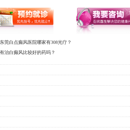
东莞白点癫风医院哪家有308光疗？
院有治白癫风比较好的药吗？