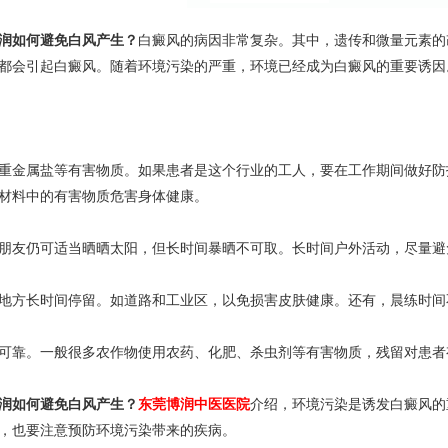
润如何避免白风产生？
白癜风的病因非常复杂。其中，遗传和微量元素的
都会引起白癜风。随着环境污染的严重，环境已经成为白癜风的重要诱因
金属盐等有害物质。如果患者是这个行业的工人，要在工作期间做好防
材料中的有害物质危害身体健康。
友仍可适当晒晒太阳，但长时间暴晒不可取。长时间户外活动，尽量避
方长时间停留。如道路和工业区，以免损害皮肤健康。还有，晨练时间
靠。一般很多农作物使用农药、化肥、杀虫剂等有害物质，残留对患者
润如何避免白风产生？
东莞博润中医医院
介绍，环境污染是诱发白癜风的
，也要注意预防环境污染带来的疾病。