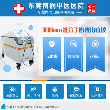
医院首页
关于博润
预约
在线客服
预约挂号
位置：
东莞博润白癜风中医医院
>
白癜风预防
>