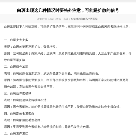
白斑出现这几种情况时要格外注意，可能是扩散的信号
发布时间：2024-10-09 来源：
东莞博润白癜风中医医院
白斑出现以下几种情况时，可能是扩散的信号，
东莞博润中医医院
指出白癜风患者应格外注意：
一、白斑变大变多
表现：白斑的范围逐渐扩大，数量增多。
原因：这可能是由于白癜风处于进展期，患者的黑色素细胞功能受损，无法正常产生黑色素，导
致白斑逐渐扩散。
二、白斑颜色加深
表现：白斑的颜色逐渐加深，从浅白色变为云白色、纯白色甚至瓷白色。
原因：随着黑色素的逐渐脱失，白斑部位的皮肤变得更加白皙，与周围正常皮肤的对比度更高。
颜色越深，意味着黑色素脱失越严重。
三、白斑边界变模糊
表现：白斑的边缘变得模糊不清。
原因：黑色素细胞功能的受损导致黑色素的生成不足，使得白斑边缘的皮肤也变得白皙。
四、白斑部位毛发变白
表现：白斑部位的毛发变白。
原因：毛囊受到黑色素细胞功能受损的影响，导致毛发失去色素。
五、白斑发痒发红