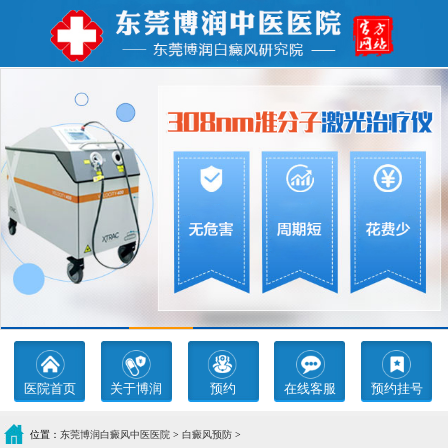
医院首页
关于博润
预约
在线客服
预约挂号
位置：
东莞博润白癜风中医医院
>
白癜风预防
>