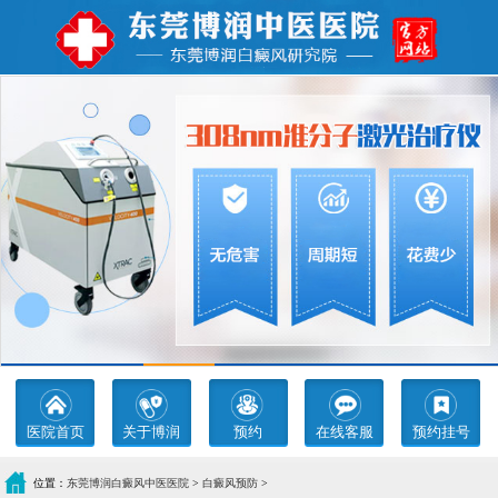
医院首页
关于博润
预约
在线客服
预约挂号
位置：
东莞博润白癜风中医医院
>
白癜风预防
>