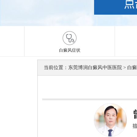
白癜风症状
当前位置：
东莞博润白癜风中医医院
>
白癜