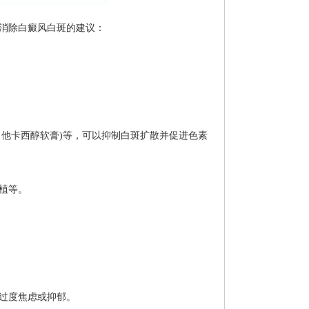
消除白癜风白斑的建议：
、他卡西醇软膏)等，可以抑制白斑扩散并促进色素
植等。
过度焦虑或抑郁。