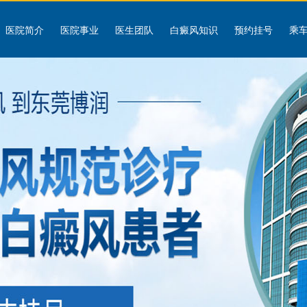
医院简介
医院事业
医生团队
白癜风知识
预约挂号
乘