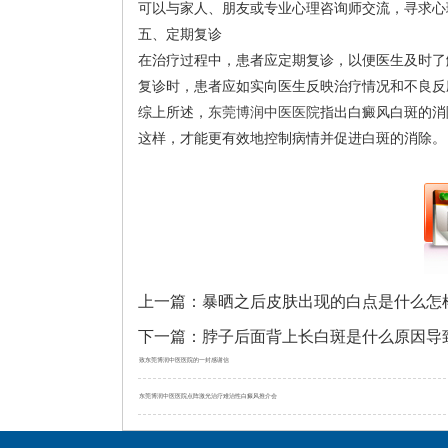
可以与家人、朋友或专业心理咨询师交流，寻求心
五、定期复诊
在治疗过程中，患者应定期复诊，以便医生及时了
复诊时，患者应如实向医生反映治疗情况和不良反
综上所述，
东莞博润中医医院
指出白癜风白斑的消
这样，才能更有效地控制病情并促进白斑的消除。
上一篇：
暴晒之后皮肤出现的白点是什么怎
下一篇：
脖子后面背上长白斑是什么原因导
致东莞博润中医医院的一封感谢信
东莞博润中医医院点阵激光治疗难治性白癜风推介会