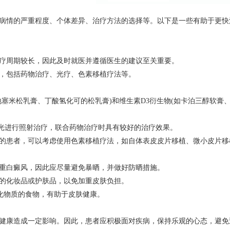
病情的严重程度、个体差异、治疗方法的选择等。以下是一些有助于更快
疗周期较长，因此及时就医并遵循医生的建议至关重要。
，包括药物治疗、光疗、色素移植疗法等。
塞米松乳膏、丁酸氢化可的松乳膏)和维生素D3衍生物(如卡泊三醇软膏
激光进行照射治疗，联合药物治疗时具有较好的治疗效果。
的患者，可以考虑使用色素移植疗法，如自体表皮皮片移植、微小皮片移
重白癜风，因此应尽量避免暴晒，并做好防晒措施。
的化妆品或护肤品，以免加重皮肤负担。
化物质的食物，有助于皮肤健康。
健康造成一定影响。因此，患者应积极面对疾病，保持乐观的心态，避免