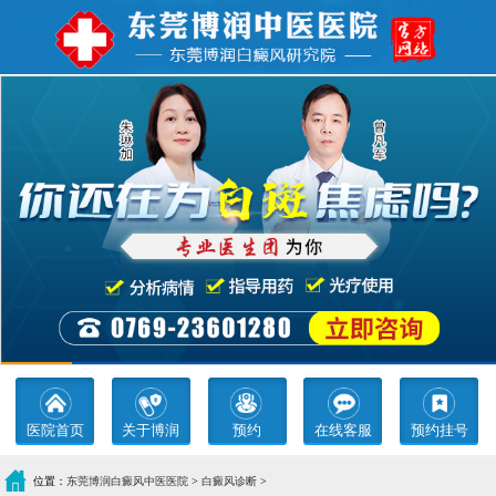
医院首页
关于博润
预约
在线客服
预约挂号
位置：
东莞博润白癜风中医医院
>
白癜风诊断
>