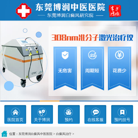
医院首页
关于博润
预约
在线客服
预约挂号
位置：
东莞博润白癜风中医医院
>
白癜风治疗
>