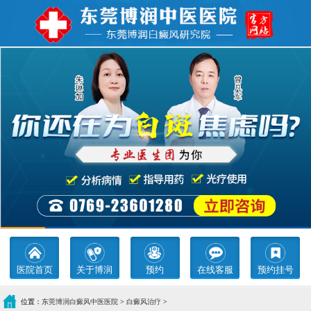
医院首页
关于博润
预约
在线客服
预约挂号
位置：
东莞博润白癜风中医医院
>
白癜风治疗
>