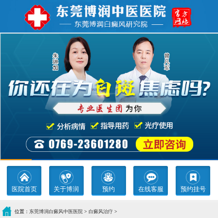
医院首页
关于博润
预约
在线客服
预约挂号
位置：
东莞博润白癜风中医医院
>
白癜风治疗
>