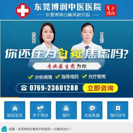
医院首页
关于博润
预约
在线客服
预约挂号
位置：
东莞博润白癜风中医医院
>
白癜风治疗
>