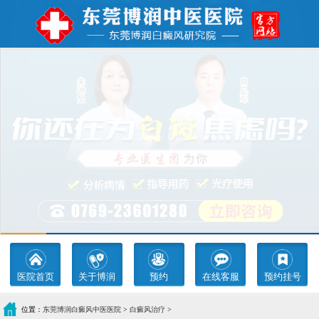
医院首页
关于博润
预约
在线客服
预约挂号
位置：
东莞博润白癜风中医医院
>
白癜风治疗
>