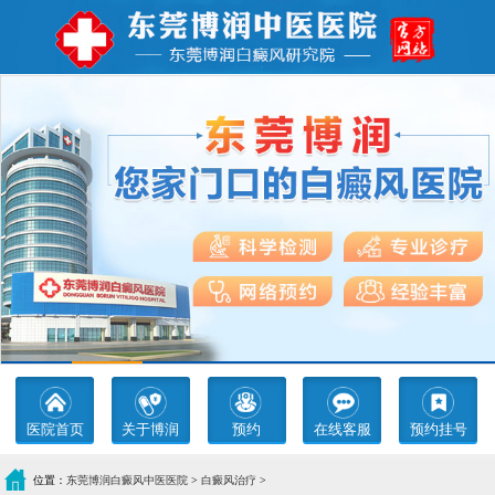
医院首页
关于博润
预约
在线客服
预约挂号
位置：
东莞博润白癜风中医医院
>
白癜风治疗
>