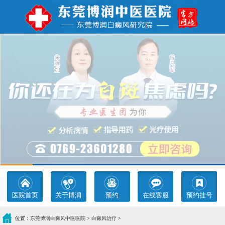
医院首页
关于博润
预约
在线客服
预约挂号
位置：
东莞博润白癜风中医医院
>
白癜风治疗
>