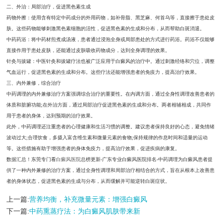
二、外治：局部治疗，促进黑色素生成
药物外擦：使用含有特定中药成分的外用药物，如补骨脂、黑芝麻、何首乌等，直接擦于患处皮
肤。这些药物能够刺激黑色素细胞的活性，促进黑色素的生成和分布，从而帮助白斑消退。
中药药浴：将中药材煎煮成汤液，患者通过浸泡全身或局部患处的方式进行药浴。药浴不仅能够
直接作用于患处皮肤，还能通过皮肤吸收药物成分，达到全身调理的效果。
针灸与拔罐：中医针灸和拔罐疗法也被广泛应用于白癜风的治疗中。通过刺激经络和穴位，调整
气血运行，促进黑色素的生成和分布。这些疗法还能增强患者的免疫力，提高治疗效果。
三、内外兼修，综合治疗
中药调理的内外兼修治疗方案强调综合治疗的重要性。在内调方面，通过全身性调理改善患者的
体质和脏腑功能;在外治方面，通过局部治疗促进黑色素的生成和分布。两者相辅相成，共同作
用于患者的身体，达到预期的治疗效果。
此外，中药调理还注重患者的心理健康和生活习惯的调整。建议患者保持良好的心态，避免情绪
波动过大;合理饮食，多摄入富含维生素和微量元素的食物;保持规律的作息时间和适量的运动
等。这些措施有助于增强患者的身体免疫力，提高治疗效果，促进疾病的康复。
数据汇总！东莞专门看
白癜风医院
总榜更新-广东专业白癜风医院排名-中药调理为白癜风患者提
供了一种内外兼修的治疗方案，通过全身性调理和局部治疗相结合的方式，旨在从根本上改善患
者的身体状态，促进黑色素的生成与分布，从而缓解并可能逆转白斑症状。
上一篇:
营养均衡，补充微量元素：增强白癜风
下一篇:
中药熏蒸疗法：为白癜风肌肤带来新