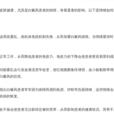
皮肤健康，尤其是白癜风患者的病情，有着显著的影响。以下是情绪如何
泌系统紊乱，使机体免疫机制失衡，从而加重白癜风病情。当情绪紧张时
正常工作，从而降低患者的免疫力。免疫力的下降会使患者更容易受到感
功能紊乱会引发血液流变学改变，使红细胞聚集性增强，血小板黏附率增
白癜风的症状。
指出白癜风患者常常因为病情而感到焦虑、抑郁等负面情绪，这些情绪会
疾病的恢复。
欲不振会使患者无法获得足够的营养，从而影响患者的健康状况。营养不