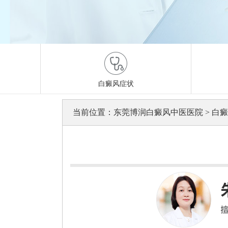
白癜风症状
当前位置：
东莞博润白癜风中医医院
>
白癜