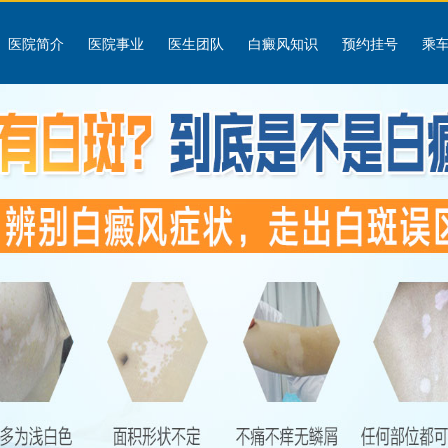
医院简介
医院事业
医生团队
白癜风知识
预约挂号
乘