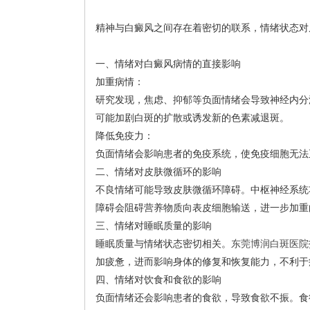
精神与白癜风之间存在着密切的联系，情绪状态对
一、情绪对白癜风病情的直接影响
加重病情：
研究发现，焦虑、抑郁等负面情绪会导致神经内分
可能加剧白斑的扩散或诱发新的色素减退斑。
降低免疫力：
负面情绪会影响患者的免疫系统，使免疫细胞无法
二、情绪对皮肤微循环的影响
不良情绪可能导致皮肤微循环障碍。中枢神经系统
障碍会阻碍营养物质向表皮细胞输送，进一步加重
三、情绪对睡眠质量的影响
睡眠质量与情绪状态密切相关。
东莞博润白斑医院
加疲惫，进而影响身体的修复和恢复能力，不利于
四、情绪对饮食和食欲的影响
负面情绪还会影响患者的食欲，导致食欲不振。食