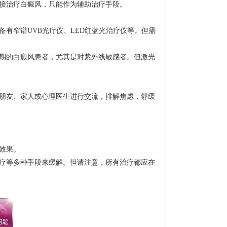
接治疗白癜风，只能作为辅助治疗手段。
有窄谱UVB光疗仪、LED红蓝光治疗仪等。但需
期的白癜风患者，尤其是对紫外线敏感者。但激光
朋友、家人或心理医生进行交流，排解焦虑，舒缓
效果。
疗等多种手段来缓解。但请注意，所有治疗都应在