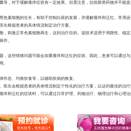
囊等，对于缓解瘙痒症状有一定效果。但需注意，抗组胺类药物并不能直
黑色素细胞的生长，有助于控制白斑的发展，并缓解瘙痒和泛红。常用设备
医生根据患者的具体情况制定治疗方案。
胞，刺激正常色素细胞再生，达到治疗目的。该技术适用于局限性、稳定
操作。
题，这些情绪问题可能会加重瘙痒和泛红的症状。因此，患者可以通过与
用。
律作息、均衡饮食等，以辅助疾病的恢复。
。医生会根据患者的具体情况制定个性化的治疗方案，以达到最佳的治疗
瘙痒和泛红的症状时，可以通过日常护理、药物治疗、物理治疗和心理治