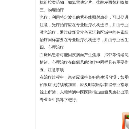
抗组胺类药物：如氯雷他定片、盐酸左西替利嗪胶
三、物理治疗
光疗：利用特定波长的紫外线照射患处，可以促进
注意，光疗治疗应在专业医疗机构进行，并由专业
激光治疗：通过破坏异常色素沉着区域中的色素细
治疗同样需要在专业医疗机构进行，并由专业医生
四、心理治疗
白癜风患者可能因疾病而产生焦虑、抑郁等情绪问
情绪。心理治疗在白癜风的治疗中同样具有重要作
五、注意事项
在治疗过程中，患者应保持良好的生活习惯，如规
如果症状持续或加重，应及时就医以获得专业指导
综上所述，
东莞博润中医医院
指出白癜风患处出现
专业医生指导下进行。