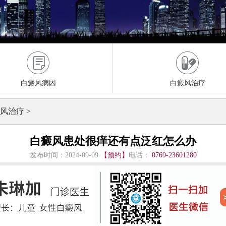
白癜风病因
白癜风治疗
风治疗
>
白癜风患处很痒还有点泛红怎么办
发布时间：2024-09-09
【预约】
电话：
0769-23601280