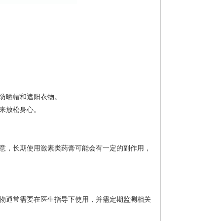
防晒帽和遮阳衣物。
来放松身心。
意，长期使用激素类药膏可能会有一定的副作用，
物通常需要在医生指导下使用，并需定期监测相关