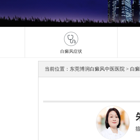
白癜风症状
当前位置：
东莞博润白癜风中医医院
>
白癜