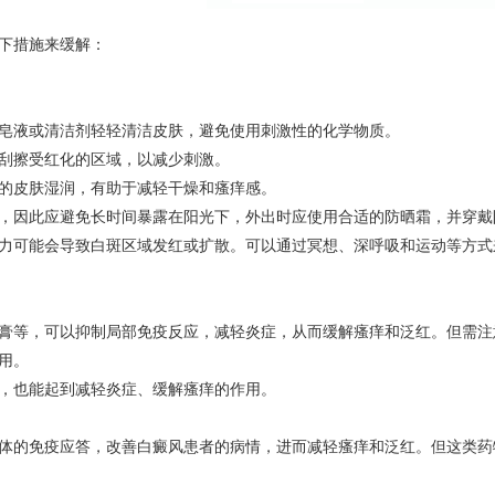
下措施来缓解：
皂液或清洁剂轻轻清洁皮肤，避免使用刺激性的化学物质。
刮擦受红化的区域，以减少刺激。
的皮肤湿润，有助于减轻干燥和瘙痒感。
，因此应避免长时间暴露在阳光下，外出时应使用合适的防晒霜，并穿戴
力可能会导致白斑区域发红或扩散。可以通过冥想、深呼吸和运动等方式
膏等，可以抑制局部免疫反应，减轻炎症，从而缓解瘙痒和泛红。但需注
用。
，也能起到减轻炎症、缓解瘙痒的作用。
体的免疫应答，改善白癜风患者的病情，进而减轻瘙痒和泛红。但这类药