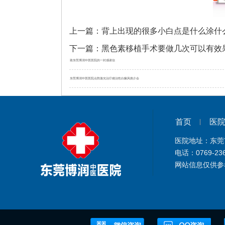
上一篇：
背上出现的很多小白点是什么涂什
下一篇：
黑色素移植手术要做几次可以有效
致东莞博润中医医院的一封感谢信
东莞博润中医医院点阵激光治疗难治性白癜风推介会
首页
医
医院地址：东莞
电话：0769-23
网站信息仅供参