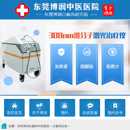
医院首页
关于博润
预约
在线客服
预约挂号
位置：
东莞博润白癜风中医医院
>
白癜风症状
>