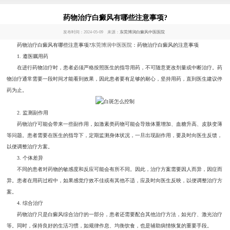
药物治疗白癜风有哪些注意事项?
发布时间：2024-05-09 来源：
东莞博润白癜风中医医院
药物治疗白癜风有哪些注意事项?
东莞博润中医医院
：药物治疗白癜风的注意事项
1. 遵医嘱用药
在进行药物治疗时，患者必须严格按照医生的指导用药，不可随意更改剂量或中断治疗。药
物治疗通常需要一段时间才能看到效果，因此患者要有足够的耐心，坚持用药，直到医生建议停
药为止。
2. 监测副作用
药物治疗可能会带来一些副作用，如激素类药物可能会导致体重增加、血糖升高、皮肤变薄
等问题。患者需要在医生的指导下，定期监测身体状况，一旦出现副作用，要及时向医生反馈，
以便调整治疗方案。
3. 个体差异
不同的患者对药物的敏感度和反应可能会有所不同。因此，治疗方案需要因人而异，因症而
异。患者在用药过程中，如果感觉疗效不佳或有其他不适，应及时向医生反映，以便调整治疗方
案。
4. 综合治疗
药物治疗只是白癜风综合治疗的一部分，患者还需要配合其他治疗方法，如光疗、激光治疗
等。同时，保持良好的生活习惯，如规律作息、均衡饮食，也是辅助病情恢复的重要手段。