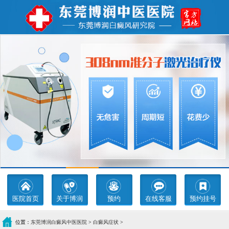
医院首页
关于博润
预约
在线客服
预约挂号
位置：
东莞博润白癜风中医医院
>
白癜风症状
>