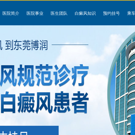
医院简介
医院事业
医生团队
白癜风知识
预约挂号
乘