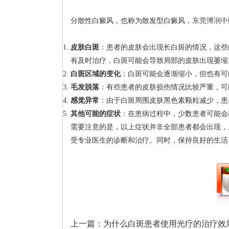
分散性白癜风，也称为散发型白癜风，
东莞博润中
皮肤白斑
：患者的皮肤会出现长白斑的情况，这些
有及时治疗，白斑可能会导致局部的皮肤出现萎缩
白斑区域的变化
：白斑可能会逐渐缩小，但也有可
毛发脱落
：有些患者的皮肤损伤情况比较严重，可
感觉异常
：由于白斑周围皮肤黑色素颗粒减少，患
其他可能的症状
：在患病过程中，少数患者可能会
需要注意的是，以上症状并非全部患者都会出现，
受专业医生的诊断和治疗。同时，保持良好的生活
上一篇：
为什么白斑患者使用光疗的治疗效