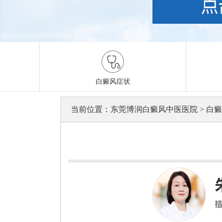
白癜风症状
当前位置：
东莞博润白癜风中医医院
>
白癜