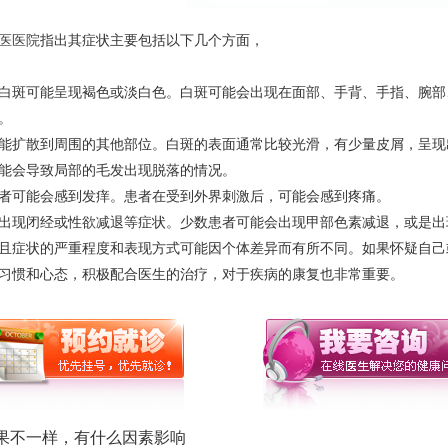
医医院
指出其症状主要包括以下几个方面，
白斑可能呈现褐色或淡白色。白斑可能会出现在面部、手背、手指、腕部
。
能扩散到周围的其他部位。白斑的表面通常比较光滑，有少量皮屑，呈现
能会导致局部的毛发出现脱落的情况。
者可能会感到发痒。患者在受到外界刺激后，可能会感到疼痛。
出现闭经或性欲减退等症状。少数患者可能会出现甲部色素减退，或是出
且症状的严重程度和表现方式可能因个体差异而有所不同。如果怀疑自己
习惯和心态，积极配合医生的治疗，对于疾病的康复也非常重要。
果不一样，有什么因素影响