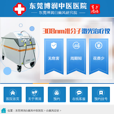
医院首页
关于博润
预约
在线客服
预约挂号
位置：
东莞博润白癜风中医医院
>
白癜风症状
>