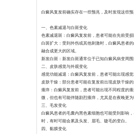
白癜风复发前确实存在一些预兆，及时发现这些预
一、色素减退与白斑变化
色素减退斑：白癜风复发前，患者可能在先前受损
白斑扩大：受到外伤或其他刺激时，白癜风患者的
融合成更大的区域。
新发白斑：新发白斑通常位于已知白癜风病变周围
二、皮肤感觉与外观变化
感觉功能减退：白癜风复发前，患者可能出现感觉
皮肤干燥：部分患者可能在复发前出现皮肤干燥的
瘙痒：白癜风复发前，患者可能出现不同程度的瘙
微，但也有可能伴随剧烈瘙痒，尤其是在夜晚更为
三、毛发变化
白癜风患者的毛囊内黑色素细胞也可能受到影响，
时，有时可能会累及头发、眉毛、睫毛的变白。
四、黏膜变化