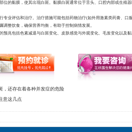
部位的黏膜，使其出现白斑。黏膜白斑通常位于舌头、口腔内部或生殖器
行专业评估和治疗。治疗措施可能包括药物治疗(如外用激素类药膏、口服
嘱调整饮食，确保营养均衡，有助于控制病情发展。
的预兆包括色素减退与白斑变化、皮肤感觉与外观变化、毛发变化以及黏
斑，还存在着各种并发症的危险
注意这几点