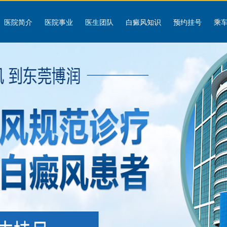
医院简介
医院事业
医生团队
白癜风知识
预约挂号
乘