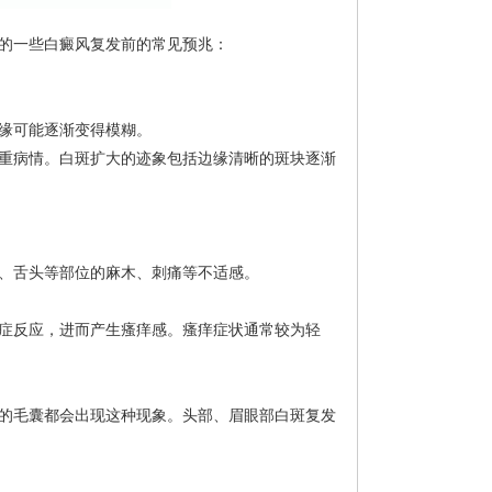
的一些白癜风复发前的常见预兆：
缘可能逐渐变得模糊。
重病情。白斑扩大的迹象包括边缘清晰的斑块逐渐
、舌头等部位的麻木、刺痛等不适感。
症反应，进而产生瘙痒感。瘙痒症状通常较为轻
的毛囊都会出现这种现象。头部、眉眼部白斑复发