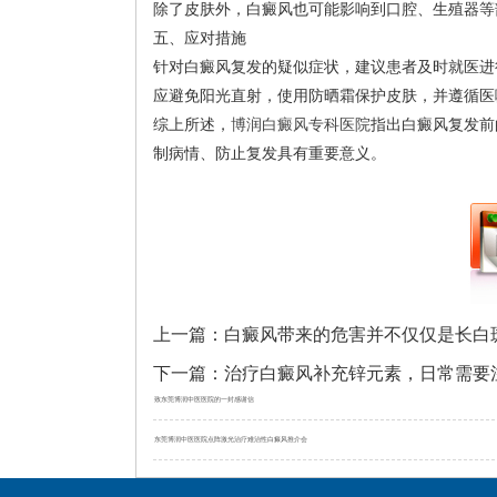
除了皮肤外，白癜风也可能影响到口腔、生殖器等
五、应对措施
针对白癜风复发的疑似症状，建议患者及时就医进
应避免阳光直射，使用防晒霜保护皮肤，并遵循医
综上所述，
博润白癜风专科医院
指出白癜风复发前
制病情、防止复发具有重要意义。
上一篇：
白癜风带来的危害并不仅仅是长白
下一篇：
治疗白癜风补充锌元素，日常需要
致东莞博润中医医院的一封感谢信
东莞博润中医医院点阵激光治疗难治性白癜风推介会