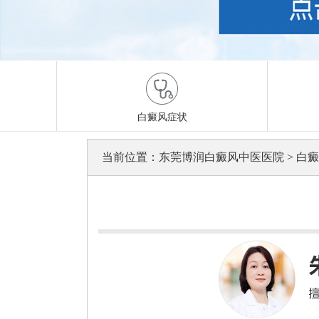
白癜风症状
当前位置：
东莞博润白癜风中医医院
>
白癜